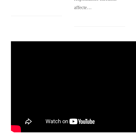
affecte…