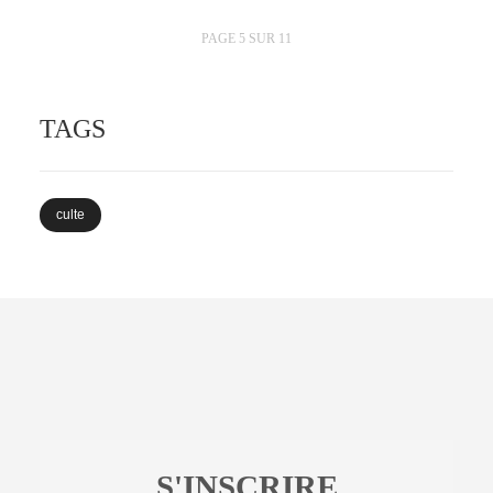
PAGE 5 SUR 11
TAGS
culte
S'INSCRIRE