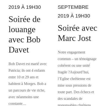
2019 À 19H30
SEPTEMBRE
2019 À 19H30
Soirée de
Soirée avec
louange
Marc Jost
avec Bob
Davet
Notre engagement
commun – un témoignage
Bob Davet est marié avec
cohérent ou une unité
Patricia; ils ont 4 enfants
fragile ?Aujourd’hui,
entre 10 et 29 ans et
l’Eglise chrétienne est
habitent à Morges. Bob a
mise sous pressions de
un parcours de vie riche,
toute part. Des échecs et
avec néanmoins une
des scandales de
constante…
responsables chrétiens