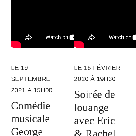
LE 19
LE 16 FÉVRIER
SEPTEMBRE
2020 À 19H30
2021 À 15H00
Soirée de
Comédie
louange
musicale
avec Eric
George
& Rachel