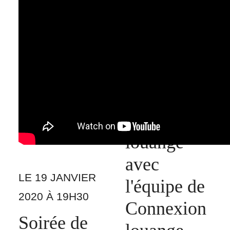
LE 17
NOVEMBRE
2019 À 19H30
Soirée de
louange
avec
LE 19 JANVIER
l'équipe de
2020 À 19H30
Connexion
Soirée de