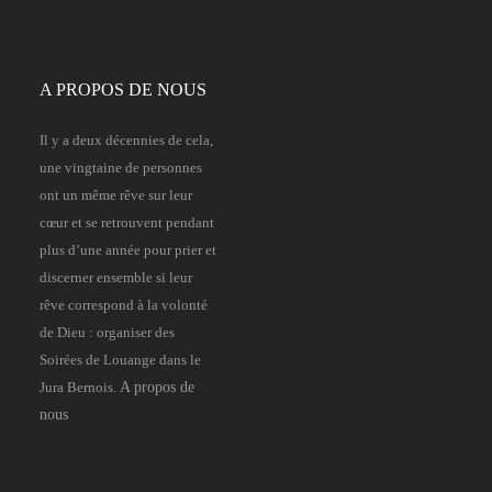
A PROPOS DE NOUS
Il y a deux décennies de cela,
une vingtaine de personnes
ont un même rêve sur leur
cœur et se retrouvent pendant
plus d’une année pour prier et
discerner ensemble si leur
rêve correspond à la volonté
de Dieu : organiser des
Soirées de Louange dans le
Jura Bernois.
A propos de
nous