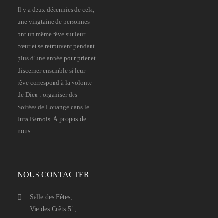
Il y a deux décennies de cela,
une vingtaine de personnes
ont un même rêve sur leur
cœur et se retrouvent pendant
plus d’une année pour prier et
discerner ensemble si leur
rêve correspond à la volonté
de Dieu : organiser des
Soirées de Louange dans le
Jura Bernois.
A propos de
nous
NOUS CONTACTER
Salle des Fêtes,
Vie des Crêts 51,